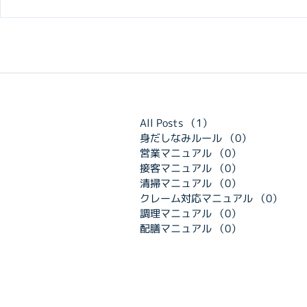
All Posts
（1）
1件の記事
身だしなみルール
（0）
0件の記事
営業マニュアル
（0）
0件の記事
接客マニュアル
（0）
0件の記事
清掃マニュアル
（0）
0件の記事
クレーム対応マニュアル
（0）
0件
調理マニュアル
（0）
0件の記事
配膳マニュアル
（0）
0件の記事