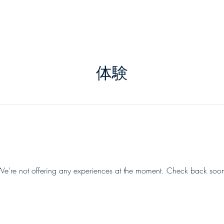
体験
e're not offering any experiences at the moment. Check back soo