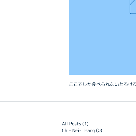
ここでしか食べられないとろけ
All Posts
(1)
1 post
Chi- Nei- Tsang
(0)
0 posts