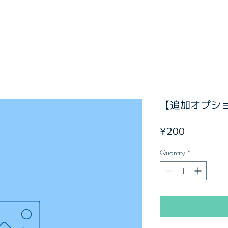
【追加オプシ
Price
¥200
Quantity
*